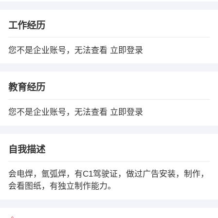
工作经历
您不是企业账号，无法查看
立即登录
教育经历
您不是企业账号，无法查看
立即登录
自我描述
会电焊，氩弧焊，有C1驾驶证，做过广告安装，制作，
会看图纸，有独立制作能力。