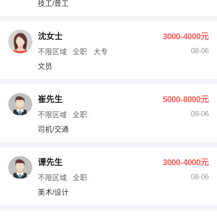
技工/普工
出纳
保险
编辑
法律
沈女士
3000-4000元
08-06
不限区域
全职
大专
保洁
贸易采购
文员
跟单
理财顾问
崔先生
5000-8000元
其他职位
08-06
不限区域
全职
司机/交通
谭先生
3000-4000元
08-06
不限区域
全职
美术/设计